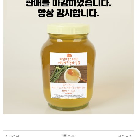
이전글
목록
다음글