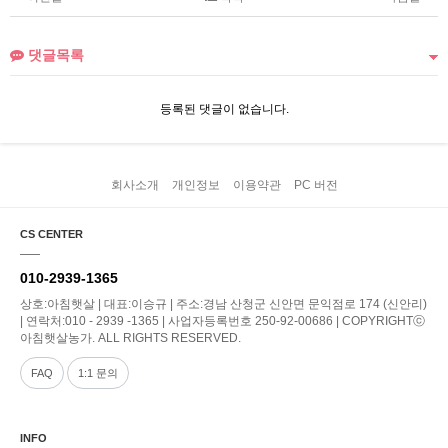
댓글목록
등록된 댓글이 없습니다.
회사소개
개인정보
이용약관
PC 버전
CS CENTER
010-2939-1365
상호:아침햇살 | 대표:이승규 | 주소:경남 산청군 신안면 문익점로 174 (신안리)
| 연락처:010 - 2939 -1365 | 사업자등록번호 250-92-00686 | COPYRIGHTⓒ
아침햇살농가. ALL RIGHTS RESERVED.
FAQ
1:1 문의
INFO