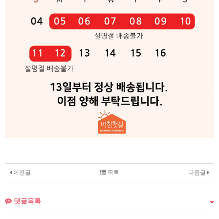
이전글
목록
다음글
댓글목록