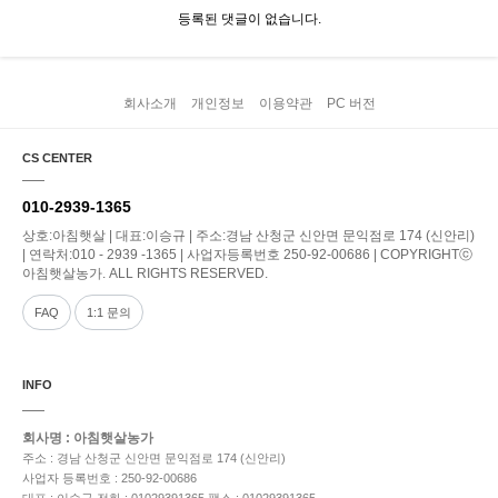
등록된 댓글이 없습니다.
회사소개
개인정보
이용약관
PC 버전
CS CENTER
010-2939-1365
상호:아침햇살 | 대표:이승규 | 주소:경남 산청군 신안면 문익점로 174 (신안리)
| 연락처:010 - 2939 -1365 | 사업자등록번호 250-92-00686 | COPYRIGHTⓒ
아침햇살농가. ALL RIGHTS RESERVED.
FAQ
1:1 문의
INFO
회사명 : 아침햇살농가
주소 : 경남 산청군 신안면 문익점로 174 (신안리)
사업자 등록번호 : 250-92-00686