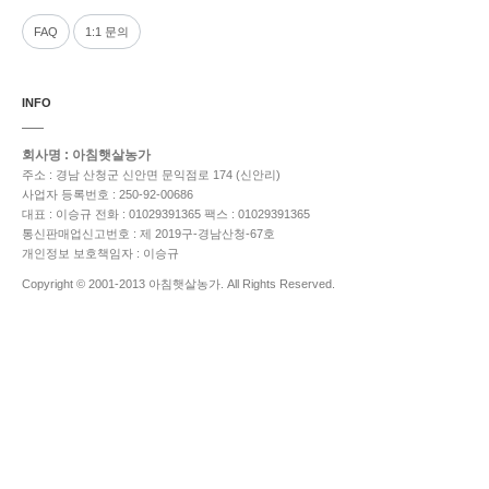
FAQ
1:1 문의
INFO
회사명 : 아침햇살농가
주소 : 경남 산청군 신안면 문익점로 174 (신안리)
사업자 등록번호 : 250-92-00686
대표 : 이승규
전화 : 01029391365
팩스 : 01029391365
통신판매업신고번호 : 제 2019구-경남산청-67호
개인정보 보호책임자 : 이승규
Copyright © 2001-2013 아침햇살농가. All Rights Reserved.