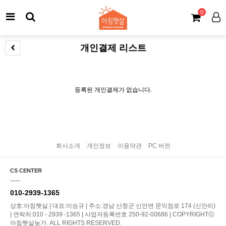
0
개인결제 리스트
등록된 개인결제가 없습니다.
회사소개
개인정보
이용약관
PC 버전
CS CENTER
010-2939-1365
상호:아침햇살 | 대표:이승규 | 주소:경남 산청군 신안면 문익점로 174 (신안리)
| 연락처:010 - 2939 -1365 | 사업자등록번호 250-92-00686 | COPYRIGHTⓒ
아침햇살농가. ALL RIGHTS RESERVED.