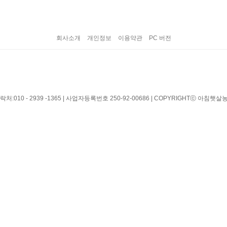
회사소개
개인정보
이용약관
PC 버전
10 - 2939 -1365 | 사업자등록번호 250-92-00686 | COPYRIGHTⓒ 아침햇살농가